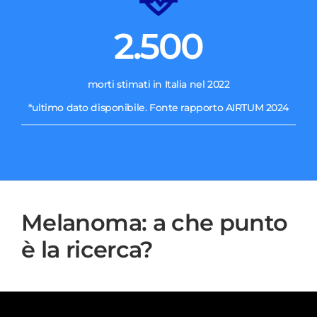
2.500
morti stimati in Italia nel 2022
*ultimo dato disponibile. Fonte rapporto AIRTUM 2024
Melanoma: a che punto
è la ricerca?