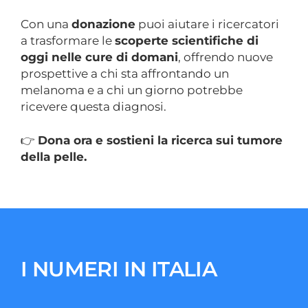
Con una
donazione
puoi aiutare i ricercatori
a trasformare le
scoperte scientifiche di
oggi nelle cure di domani
, offrendo nuove
prospettive a chi sta affrontando un
melanoma e a chi un giorno potrebbe
ricevere questa diagnosi.
👉
Dona ora e sostieni la ricerca sui tumore
della pelle.
I NUMERI IN ITALIA