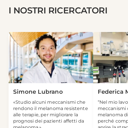
I NOSTRI RICERCATORI
Simone Lubrano
Federica 
«Studio alcuni meccanismi che
“Nel mio lavo
rendono il melanoma resistente
meccanismi 
alle terapie, per migliorare la
melanoma di 
prognosi dei pazienti affetti da
perché comp
melanoma.»
aprire la stra