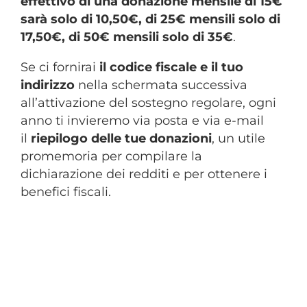
effettivo di una donazione mensile di 15€
sarà solo di 10,50€, di 25€ mensili solo di
17,50€, di 50€ mensili solo di 35€
.
Se ci fornirai
il codice fiscale e il tuo
indirizzo
nella schermata successiva
all’attivazione del sostegno regolare, ogni
anno ti invieremo via posta e via e-mail
il
riepilogo delle tue donazioni
, un utile
promemoria
per compilare la
dichiarazione dei redditi e per ottenere i
benefici fiscali
.