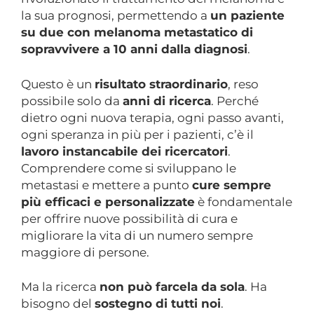
la sua prognosi, permettendo a
un paziente
su due con melanoma metastatico di
sopravvivere a 10 anni dalla diagnosi
.
Questo è un
risultato straordinario
, reso
possibile solo da
anni di ricerca
. Perché
dietro ogni nuova terapia, ogni passo avanti,
ogni speranza in più per i pazienti, c’è il
lavoro instancabile dei ricercatori
.
Comprendere come si sviluppano le
metastasi e mettere a punto
cure sempre
più efficaci e personalizzate
è fondamentale
per offrire nuove possibilità di cura e
migliorare la vita di un numero sempre
maggiore di persone.
Ma la ricerca
non può farcela da sola
. Ha
bisogno del
sostegno di tutti noi
.