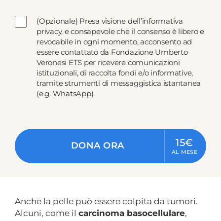
(Opzionale) Presa visione dell’informativa
privacy, e consapevole che il consenso è libero e
revocabile in ogni momento, acconsento ad
essere contattato da Fondazione Umberto
Veronesi ETS per ricevere comunicazioni
istituzionali, di raccolta fondi e/o informative,
tramite strumenti di messaggistica istantanea
(e.g. WhatsApp).
15€
DONA ORA
AL MESE
Anche la pelle può essere colpita da tumori.
Alcuni, come il
carcinoma basocellulare
,